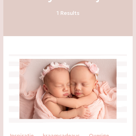
1 Results
Inspiratie
kraamcadeaus
Overige