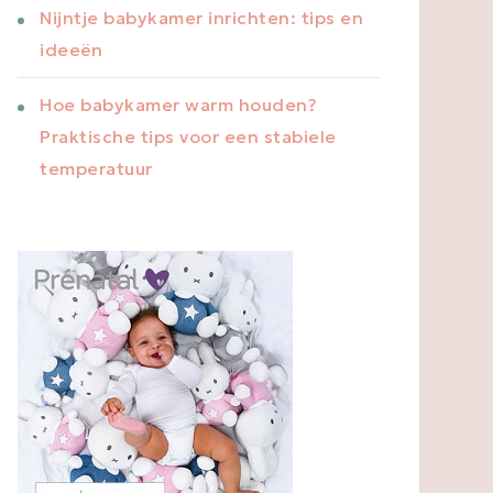
Nijntje babykamer inrichten: tips en
ideeën
Hoe babykamer warm houden?
Praktische tips voor een stabiele
temperatuur