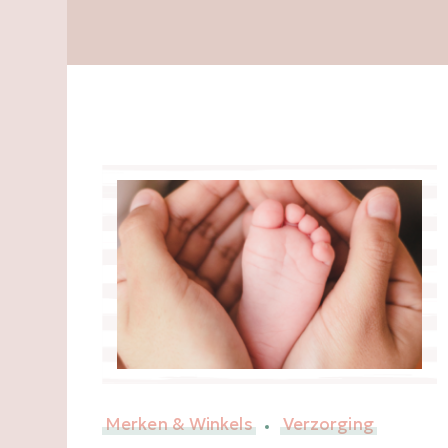
Merken & Winkels
Verzorging