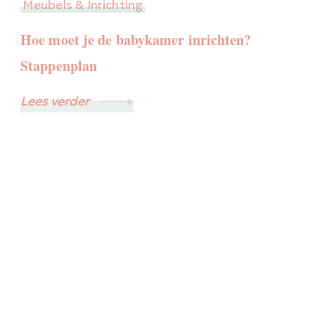
Meubels & Inrichting
Hoe moet je de babykamer inrichten?
Stappenplan
Lees verder