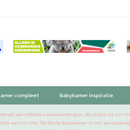
amer compleet
Babykamer inspiratie
uik van affiliate samenwerkingen. Als jij iets via zo'n l
 niets extra's over. De Beste Babykamer is niet aansprakel