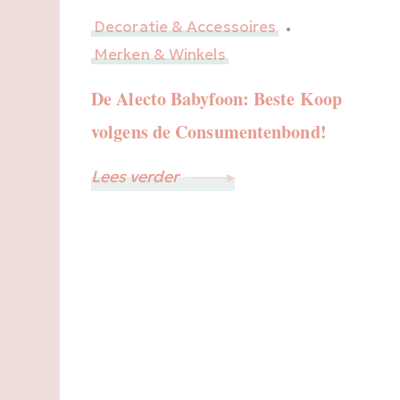
Decoratie & Accessoires
Merken & Winkels
De Alecto Babyfoon: Beste Koop
volgens de Consumentenbond!
Lees verder