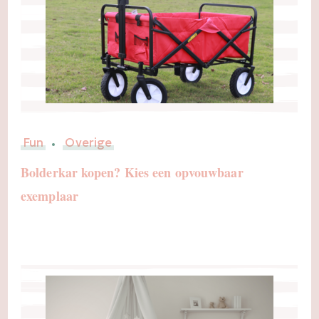
Fun
Overige
Bolderkar kopen? Kies een opvouwbaar
exemplaar