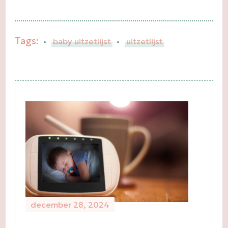
Tags:
baby uitzetlijst
uitzetlijst
Post
Navigation
december 28, 2024