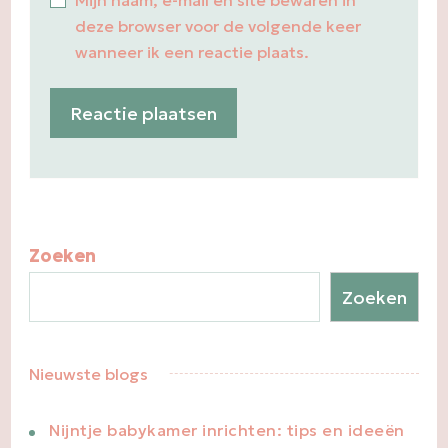
Mijn naam, e-mail en site bewaren in
deze browser voor de volgende keer
wanneer ik een reactie plaats.
Zoeken
Zoeken
Nieuwste blogs
Nijntje babykamer inrichten: tips en ideeën