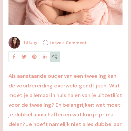
on
Tiffany
Leave a Comment
Uitzetlijst
tweeling:
wat
je
dubbel
nodig
Als aanstaande ouder van een tweeling kan
hebt
(en
de voorbereiding overweldigend lijken. Wat
wat
moet je allemaal in huis halen van je uitzetlijst
niet)
voor de tweeling? En belangrijker: wat moet
je dubbel aanschaffen en wat kun je prima
delen? Je hoeft namelijk niet alles dubbel aan