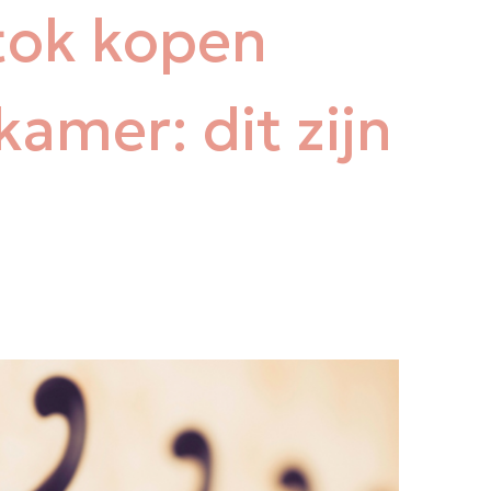
tok kopen
amer: dit zijn