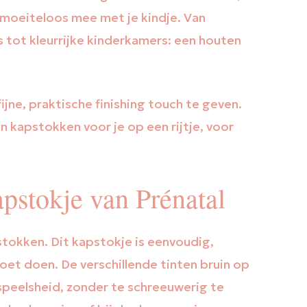
eit moeiteloos mee met je kindje. Van
s tot kleurrijke kinderkamers: een houten
jne, praktische finishing touch te geven.
n kapstokken voor je op een rijtje, voor
apstokje van Prénatal
tokken. Dit kapstokje is eenvoudig,
moet doen. De verschillende tinten bruin op
speelsheid, zonder te schreeuwerig te