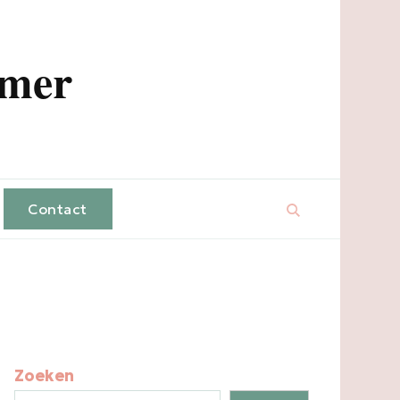
amer
Contact
Zoeken