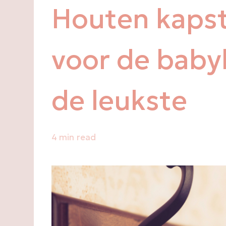
Houten kaps
voor de babyk
de leukste
4 min read