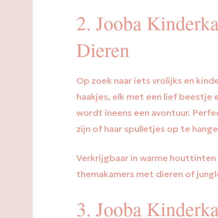
2. Jooba Kinderk
Dieren
Op zoek naar iets vrolijks en kind
haakjes, elk met een lief beestje
wordt ineens een avontuur. Perfec
zijn of haar spulletjes op te hange
Verkrijgbaar in warme houttinten
themakamers met dieren of jungle
3. Jooba Kinderk