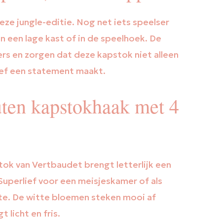
ze jungle-editie. Nog net iets speelser
n een lage kast of in de speelhoek. De
rs en zorgen dat deze kapstok niet alleen
ief een statement maakt.
uten kapstokhaak met 4
stok van Vertbaudet brengt letterlijk een
Superlief voor een meisjeskamer of als
mte. De witte bloemen steken mooi af
 licht en fris.