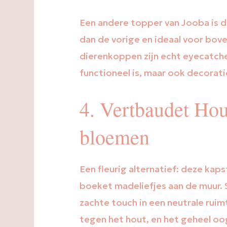
Een andere topper van Jooba is de
dan de vorige en ideaal voor bove
dierenkoppen zijn echt eyecatche
functioneel is, maar ook decorat
4. Vertbaudet Ho
bloemen
Een fleurig alternatief: deze kap
boeket madeliefjes aan de muur. 
zachte touch in een neutrale rui
tegen het hout, en het geheel oogt