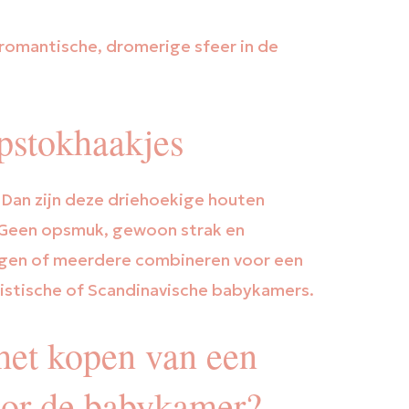
 romantische, dromerige sfeer in de
pstokhaakjes
 Dan zijn deze driehoekige houten
. Geen opsmuk, gewoon strak en
angen of meerdere combineren voor een
alistische of Scandinavische babykamers.
 het kopen van een
oor de babykamer?