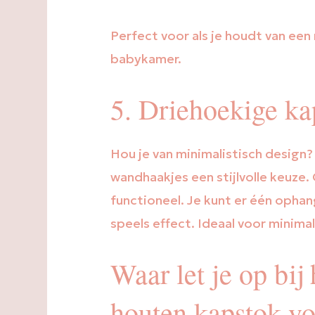
Perfect voor als je houdt van een
babykamer.
5. Driehoekige ka
Hou je van minimalistisch design?
wandhaakjes een stijlvolle keuze
functioneel. Je kunt er één oph
speels effect. Ideaal voor minim
Waar let je op bij
houten kapstok v