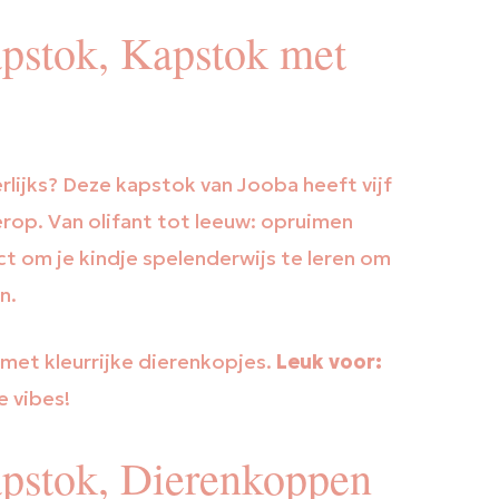
apstok, Kapstok met
erlijks? Deze kapstok van Jooba heeft vijf
 erop. Van olifant tot leeuw: opruimen
t om je kindje spelenderwijs te leren om
n.
 met kleurrijke dierenkopjes.
Leuk voor:
 vibes!
apstok, Dierenkoppen