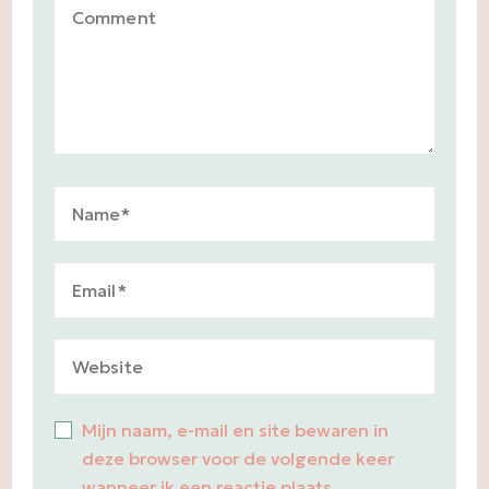
Mijn naam, e-mail en site bewaren in
deze browser voor de volgende keer
wanneer ik een reactie plaats.