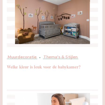
Muurdecoratie
Thema’s & Stijlen
Welke kleur is leuk voor de babykamer?