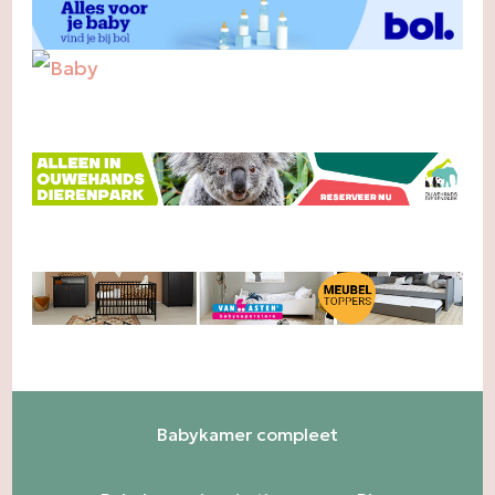
Babykamer compleet