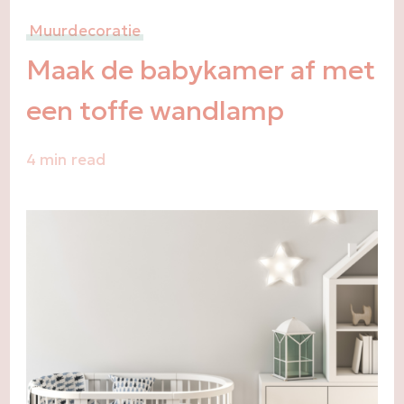
Muurdecoratie
Maak de babykamer af met
een toffe wandlamp
4 min read