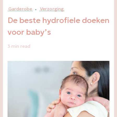
Garderobe
Verzorging
De beste hydrofiele doeken
voor baby’s
3 min read