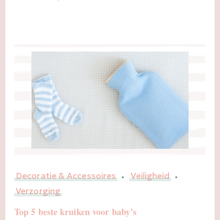
Decoratie & Accessoires
Veiligheid
Verzorging
Top 5 beste kruiken voor baby’s