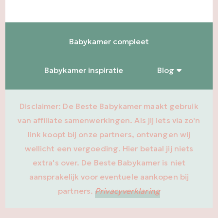
Babykamer compleet
Babykamer inspiratie
Blog
Disclaimer: De Beste Babykamer maakt gebruik
van affiliate samenwerkingen. Als jij iets via zo'n
link koopt bij onze partners, ontvangen wij
wellicht een vergoeding. Hier betaal jij niets
extra's over. De Beste Babykamer is niet
aansprakelijk voor eventuele aankopen bij
partners.
Privacyverklaring