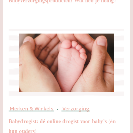
Babyverzorgingsproducten: Wat heb je nodig?
Merken & Winkels
Verzorging
Babydrogist: dé online drogist voor baby’s (én
hun ouders)