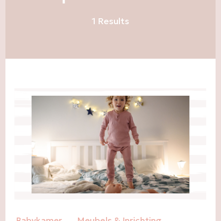
1 Results
Babykamer
Meubels & Inrichting