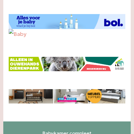
Babykamer compleet