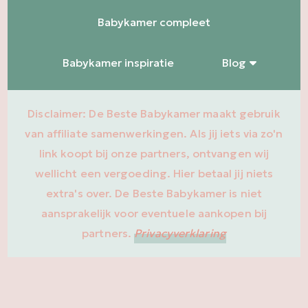
Babykamer compleet
Babykamer inspiratie
Blog
Disclaimer: De Beste Babykamer maakt gebruik
van affiliate samenwerkingen. Als jij iets via zo'n
link koopt bij onze partners, ontvangen wij
wellicht een vergoeding. Hier betaal jij niets
extra's over. De Beste Babykamer is niet
aansprakelijk voor eventuele aankopen bij
partners.
Privacyverklaring