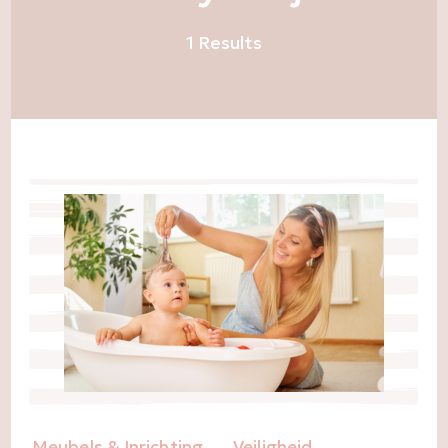
1 Results
Meubels & Inrichting
Veiligheid