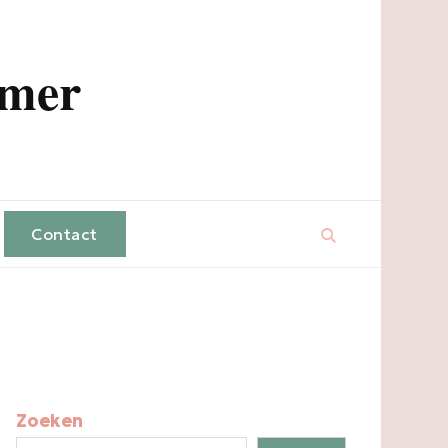
amer
Contact
Zoeken