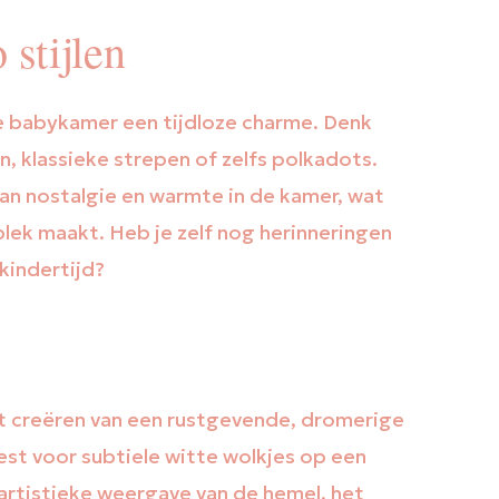
 stijlen
e babykamer een tijdloze charme. Denk
 klassieke strepen of zelfs polkadots.
van nostalgie en warmte in de kamer, wat
lek maakt. Heb je zelf nog herinneringen
kindertijd?
t creëren van een rustgevende, dromerige
iest voor subtiele witte wolkjes op een
rtistieke weergave van de hemel, het