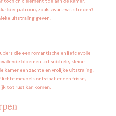
r toch chic element toe aan de kamer.
durfder patroon, zoals zwart-wit strepen?
ieke uitstraling geven.
ders die een romantische en liefdevolle
opvallende bloemen tot subtiele, kleine
 kamer een zachte en vrolijke uitstraling.
 lichte meubels ontstaat er een frisse,
lijk tot rust kan komen.
rpen