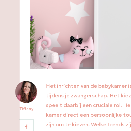
Het inrichten van de babykamer i
tijdens je zwangerschap. Het kie
speelt daarbij een cruciale rol. 
Tiffany
kamer direct een persoonlijke tou
zijn om te kiezen. Welke trends z