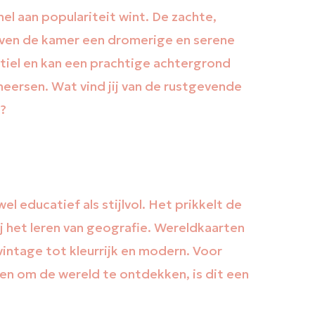
el aan populariteit wint. De zachte,
even de kamer een dromerige en serene
btiel en kan een prachtige achtergrond
eersen. Wat vind jij van de rustgevende
n?
l educatief als stijlvol. Het prikkelt de
ij het leren van geografie. Wereldkaarten
an vintage tot kleurrijk en modern. Voor
eren om de wereld te ontdekken, is dit een