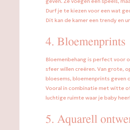
geven. Ze voegen een speels, maa
Durf je te kiezen voor een wat ge
Dit kan de kamer een trendy en un
4. Bloemenprints
Bloemenbehang is perfect voor ou
sfeer willen creëren. Van grote, 
bloesems, bloemenprints geven de
Vooral in combinatie met witte of
luchtige ruimte waar je baby heer
5. Aquarell ontwe