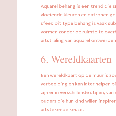
Aquarel behang is een trend die sn
vloeiende kleuren en patronen g
sfeer. Dit type behang is vaak su
vormen zonder de ruimte te overh
uitstraling van aquarel ontwerpe
6. Wereldkaarten
Een wereldkaart op de muur is zowe
verbeelding en kan later helpen b
zijn er in verschillende stijlen, v
ouders die hun kind willen inspir
uitstekende keuze.