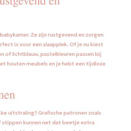
n babykamer. Ze zijn rustgevend en zorgen
ect is voor een slaapplek. Of je nu kiest
n of lichtblauw, pastelkleuren passen bij
 met houten meubels en je hebt een tijdloze
onen
ke uitstraling? Grafische patronen zoals
 stippen kunnen net dat beetje extra