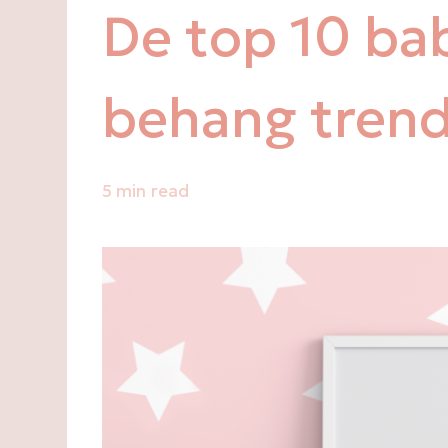
De top 10 b
behang tren
5 min read