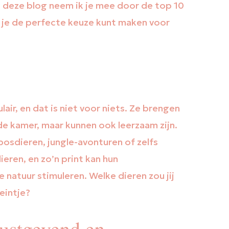
? In deze blog neem ik je mee door de top 10
je de perfecte keuze kunt maken voor
ulair, en dat is niet voor niets. Ze brengen
 de kamer, maar kunnen ook leerzaam zijn.
bosdieren, jungle-avonturen of zelfs
eren, en zo’n print kan hun
 natuur stimuleren. Welke dieren zou jij
eintje?
rustgevend en