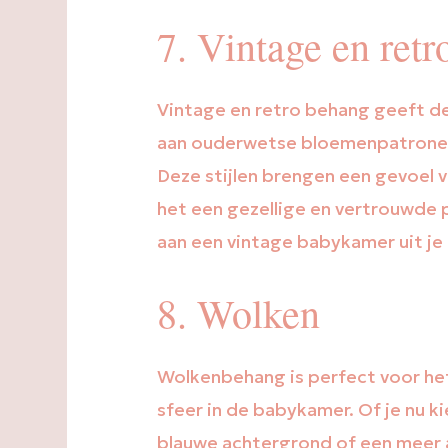
7. Vintage en retro
Vintage en retro behang geeft d
aan ouderwetse bloemenpatronen,
Deze stijlen brengen een gevoel 
het een gezellige en vertrouwde p
aan een vintage babykamer uit je 
8. Wolken
Wolkenbehang is perfect voor he
sfeer in de babykamer. Of je nu k
blauwe achtergrond of een meer a