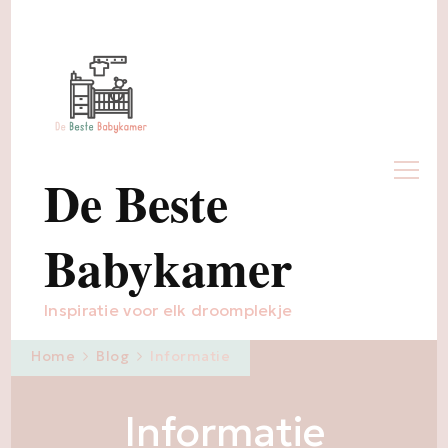
De Beste
Babykamer
Inspiratie voor elk droomplekje
Home
Blog
Informatie
Informatie