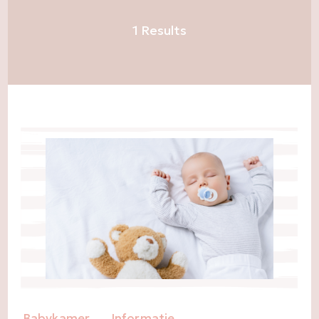
1 Results
Babykamer
Informatie