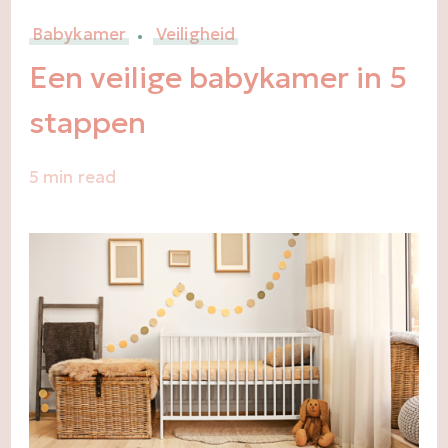
Babykamer
Veiligheid
Een veilige babykamer in 5
stappen
5 min read