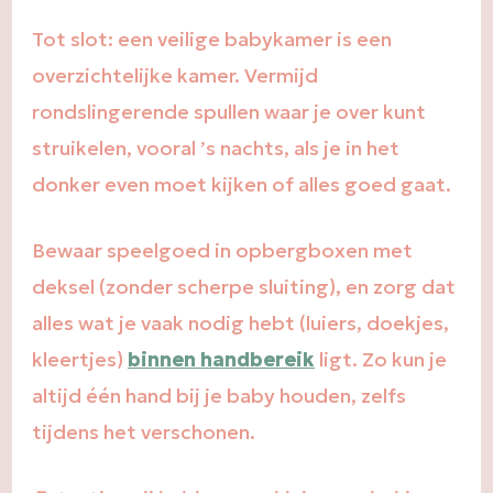
Tot slot: een veilige babykamer is een
overzichtelijke kamer. Vermijd
rondslingerende spullen waar je over kunt
struikelen, vooral ’s nachts, als je in het
donker even moet kijken of alles goed gaat.
Bewaar speelgoed in opbergboxen met
deksel (zonder scherpe sluiting), en zorg dat
alles wat je vaak nodig hebt (luiers, doekjes,
kleertjes)
binnen handbereik
ligt. Zo kun je
altijd één hand bij je baby houden, zelfs
tijdens het verschonen.