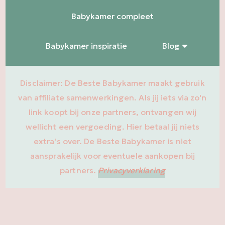
Babykamer compleet
Babykamer inspiratie
Blog
Disclaimer: De Beste Babykamer maakt gebruik
van affiliate samenwerkingen. Als jij iets via zo'n
link koopt bij onze partners, ontvangen wij
wellicht een vergoeding. Hier betaal jij niets
extra's over. De Beste Babykamer is niet
aansprakelijk voor eventuele aankopen bij
partners.
Privacyverklaring