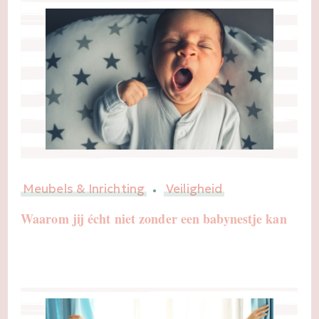
Meubels & Inrichting
Veiligheid
Waarom jij écht niet zonder een babynestje kan